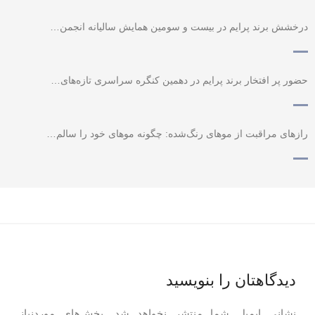
درخشش برند پرایم در بیست و سومین همایش سالیانه انجمن…
حضور پر افتخار برند پرایم در دهمین کنگره سراسری تازه‌های…
رازهای مراقبت از موهای رنگ‌شده: چگونه موهای خود را سالم…
دیدگاهتان را بنویسید
نشانی ایمیل شما منتشر نخواهد شد.
بخش‌های موردنیاز