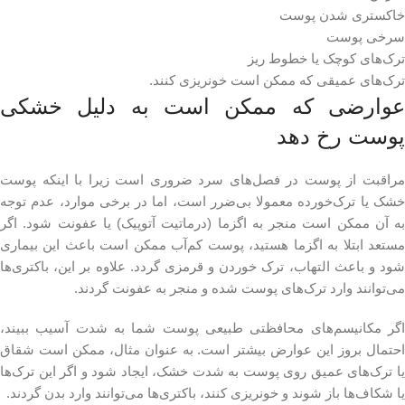
خاکستری شدن پوست
سرخی پوست
ترک‌های کوچک یا خطوط ریز
ترک‌های عمیقی که ممکن است خونریزی کنند.
عوارضی که ممکن است به دلیل خشکی
پوست رخ دهد
مراقبت از پوست در فصل‌های سرد ضروری است زیرا با اینکه پوست
خشک یا ترک‌خورده معمولا بی‌ضرر است، اما در برخی موارد، عدم توجه
به آن ممکن است منجر به اگزما (درماتیت آتوپیک) یا عفونت شود. اگر
مستعد ابتلا به اگزما هستید، پوست کم‌آب ممکن است باعث این بیماری
شود و باعث التهاب، ترک خوردن و قرمزی گردد. علاوه بر این، باکتری‌ها
می‌توانند وارد ترک‌های پوست شده و منجر به عفونت گردند.
اگر مکانیسم‌های محافظتی طبیعی پوست شما به شدت آسیب ببیند،
احتمال بروز این عوارض بیشتر است. به عنوان مثال، ممکن است شقاق
یا ترک‌های عمیق روی پوست به شدت خشک، ایجاد شود و اگر این ترک‌ها
یا شکاف‌ها باز شوند و خونریزی کنند، باکتری‌ها می‌‌توانند وارد بدن گردند.