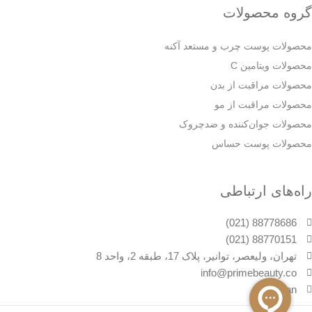
گروه محصولات
محصولات پوست چرب و مستعد آکنه
محصولات ویتامین C
محصولات مراقبت از بدن
محصولات مراقبت از مو
محصولات جوان‌کننده و ضدچروک
محصولات پوست حساس
راه‌های ارتباطی
88778686 (021)
88770151 (021)
تهران، ولیعصر، توانیر، پلاک 17، طبقه 2، واحد 8
info@primebeauty.co
primeiran