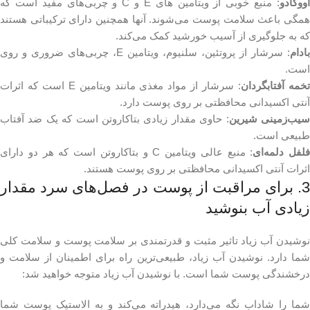
ووکادو
: منبع خوبی از ویتامین های E و C و چربی‌های مفید است که
همگی باعث سلامت پوست می‌شوند. آنها همچنین دارای ترکیباتی هستند
که به جلوگیری از آسیب خورشید کمک می‌کند.
بادام
: سرشار از پروتئین، سلنیوم، ویتامین E، چربی‌های ضروری و روی
است.
خمه آفتابگردان
: سرشار از مواد مغذی مانند ویتامین E است که اثرات
آنتی اکسیدانی محافظتی بر روی پوست دارد.
یب‌زمینی شیرین
: حاوی مقدار زیادی بتاکاروتن است که یک ضد آفتاب
طبیعی است.
فلفل دلمه‌ای
: منبع عالی ویتامین C و بتاکاروتن است که هر دو دارای
اثرات آنتی اکسیدانی محافظتی بر روی پوست هستند.
3. برای مراقبت از پوست در فصل‌های سرد مقدار
زیادی آب بنوشید
نوشیدن آب زیاد تاثیر مثبت و قدرتمندی بر سلامت پوست و سلامت کلی
شما دارد. نوشیدن آب زیاد، طبیعی‌ترین راه برای اطمینان از سلامت و
درخشندگی پوست شما است. با نوشیدن آب زیاد متوجه خواهید شد:
شما را شاداب نگه می‌دارد، هیدراته می‌کند و به الاستیک پوست شما