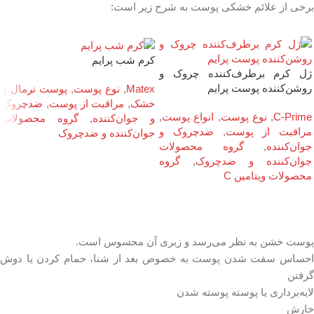
برخی از علائم خشکی پوست به شرح زیر است:
کرم شب پرایم
ژل کرم برطرف‌کننده چروک و
روشن‌کننده پوست پرایم
Matex
,
نوع پوست
,
پوست نرمال و
خشک
,
مراقبت از پوست
,
ضدچروک
C-Prime
,
نوع پوست
,
انواع پوست
,
و جوان‌کننده
,
گروه محصولات
مراقبت از پوست
,
ضدچروک و
جوان‌کننده و ضدچروک
جوان‌کننده
,
گروه محصولات
جوان‌کننده و ضدچروک
,
گروه
محصولات ویتامین C
پوست خشن به نظر می‌رسد و زبری آن محسوس است.
احساس سفت شدن پوست به خصوص بعد از شنا، حمام کردن یا دوش
گرفتن
لایه‌برداری یا پوسته پوسته شدن
خارش