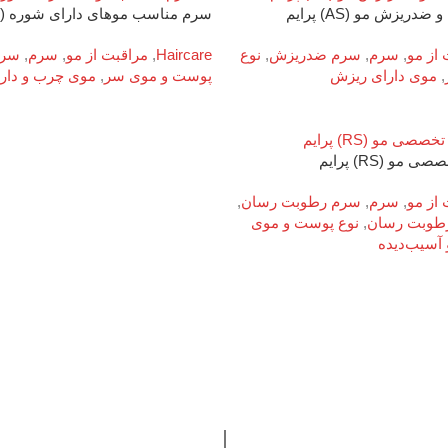
ریزش مو (AS) پرایم
سرم مناسب موهای دارای شوره (DS) پرایم
 از مو
,
سرم
,
سرم ضدریزش
,
نوع
Haircare
,
مراقبت از مو
,
سرم
,
سرم
,
موی دارای ریزش
پوست و موی سر
,
موی چرب و دار
مو (RS) پرایم
 از مو
,
سرم
,
سرم رطوبت رسان
,
رطوبت رسان
,
نوع پوست و موی
آسیب‌دیده