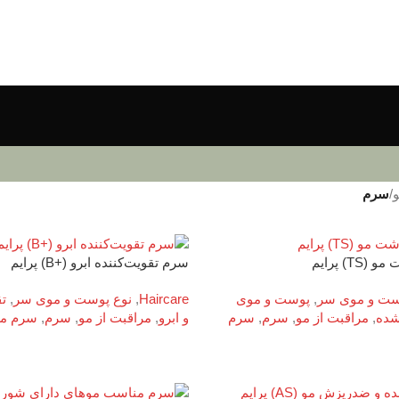
و
/
سرم
) پرایم
سرم تقویت‌کننده ابرو (+B) پرایم
ست و موی سر
,
پوست و موی
Haircare
,
نوع پوست و موی سر
,
ت
شده
,
مراقبت از مو
,
سرم
,
سرم
و ابرو
,
مراقبت از مو
,
سرم
,
سرم مرا