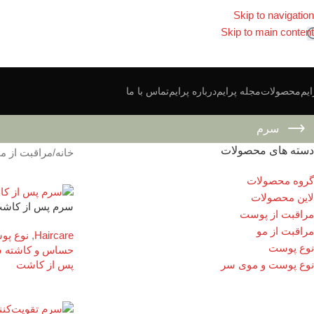
Skip to navigation
Skip to main content
ایم
محصولات
مجله پرایم
درباره پرایم
تماس با ما
سرم
دسته های محصولات
خانه
/
مراقبت از م
گروه محصولات
لاین محصولات
سرم پس از کاشت مو (TS
مراقبت از پوست
مراقبت از مو
Haircare
,
نوع پو
نوع پوست
حساس و کاشته 
پس از کاشت
نوع پوست و موی سر