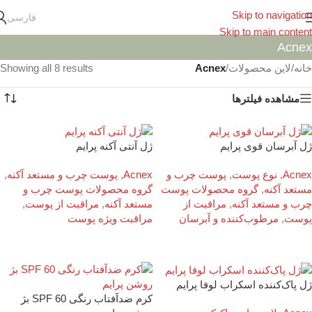
Skip to navigation
فارسی
Skip to main content
Acnex
خانه
/
لاین محصولات
/
Acnex
Showing all 8 results
مشاهده فیلترها
ژل آبرسان قوی پرایم
ژل آنتی آکنه پرایم
Acnex
,
نوع پوست
,
پوست چرب و
Acnex
,
پوست چرب و مستعد آکنه
,
مستعد آکنه
,
گروه محصولات پوست
گروه محصولات پوست چرب و
چرب و مستعد آکنه
,
مراقبت از
مستعد آکنه
,
مراقبت از پوست
,
پوست
,
مرطوب‌کننده و آبرسان
مراقبت ویژه پوست
ژل پاک‌کننده اسکراب لوفا پرایم
کرم ضدآفتاب رنگی SPF 60 بژ