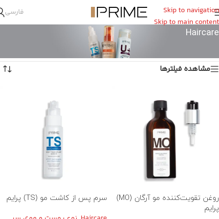
Skip to navigation
فارسی
Skip to main content
Haircare
خانه
/
لاین محصولات
/
Haircare
نمایش 1–12 از 22 نتیجه
مشاهده فیلترها
روغن تقویت‌کننده مو آرگان (MO)
سرم پس از کاشت مو (TS) پرایم
پرایم
Haircare
,
نوع پوست و موی سر
,