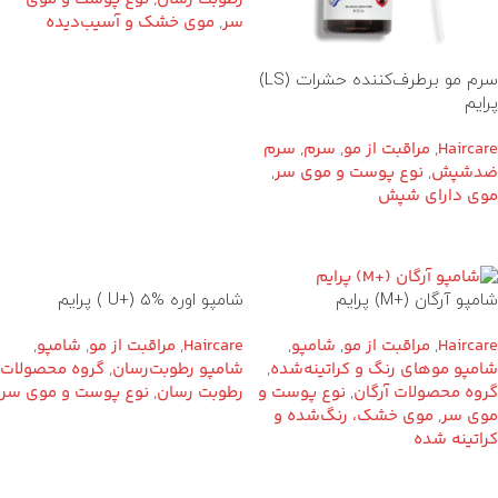
سر
,
موی خشک و آسیب‌دیده
سرم مو برطرف‌کننده حشرات (LS)
پرایم
Haircare
,
مراقبت از مو
,
سرم
,
سرم
ضدشپش
,
نوع پوست و موی سر
,
موی دارای شپش
شامپو اوره %5 (+U ) پرایم
شامپو آرگان (+M) پرایم
Haircare
,
مراقبت از مو
,
شامپو
,
Haircare
,
مراقبت از مو
,
شامپو
,
شامپو رطوبت‌رسان
,
گروه محصولات
شامپو موهای رنگ‌ و کراتینه‌شده
,
رطوبت رسان
,
نوع پوست و موی سر
گروه محصولات آرگان
,
نوع پوست و
موی سر
,
موی خشک، رنگ‌شده و
کراتینه شده