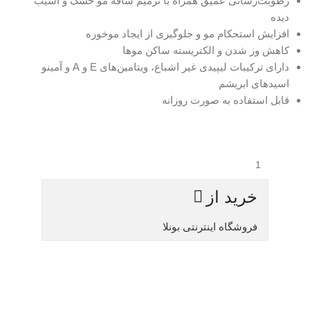
رطوبت‌رسانی عمیق همراه با ترمیم ساقه مو خشک و آسیب
دیده
افزایش استحکام مو و جلوگیری از ایجاد موخوره
کاهش وز شدن و الکتریسته ساکن موها
دارای ترکیبات لیپیدی غیر اشباع، ویتامین‌های E و A و آمینو
اسیدهای ابریشم
قابل استفاده به صورت روزانه
خرید از
فروشگاه اینترنتی بونلا