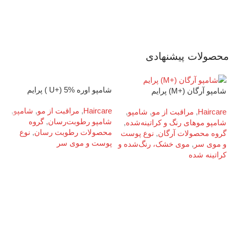
محصولات پیشنهادی
شامپو اوره %5 (+U ) پرایم
شامپو آرگان (+M) پرایم
Haircare
,
مراقبت از مو
,
شامپو
,
Haircare
,
مراقبت از مو
,
شامپو
,
شامپو رطوبت‌رسان
,
گروه
شامپو موهای رنگ‌ و کراتینه‌شده
,
محصولات رطوبت رسان
,
نوع
گروه محصولات آرگان
,
نوع پوست
پوست و موی سر
و موی سر
,
موی خشک، رنگ‌شده و
کراتینه شده