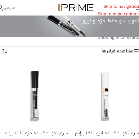
Skip to navigation
فارسی
Skip to main content
تقویت و حفظ مژه و ابرو
خانه
/
نوع پوست و موی سر
/
تقویت و حفظ مژه و ابرو
Showing all 2 results
مشاهده فیلترها
سرم تقویت‌کننده ابرو (+B) پرایم
سرم تقویت‌کننده مژه (+L) پرایم