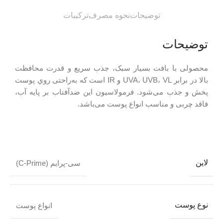
توضیحات
نحوه مصرف
ترکیبات
توضیحات
محصولی با بافت بسیار سبک، جذب سریع و قدرت محافظت
بالا در برابر UVA، UVB، VL و IR است که به‌راحتی روي پوست
پخش و جذب می‌شود. فرمولاسیون این ضدآفتاب بر پایه آب،
فاقد چربی و مناسب انواع پوست می‌باشد.
لاین
سی-پرایم (C-Prime)
نوع پوست
انواع پوست