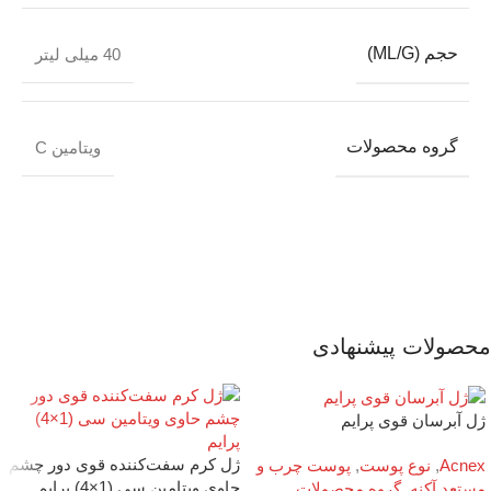
حجم (ML/G)
40 میلی لیتر
گروه محصولات
ویتامین C
محصولات پیشنهادی
ژل آبرسان قوی پرایم
ژل کرم سفت‌کننده قوی دور چشم
Acnex
,
نوع پوست
,
پوست چرب و
حاوی ویتامین سی (1×4) پرایم
مستعد آکنه
,
گروه محصولات