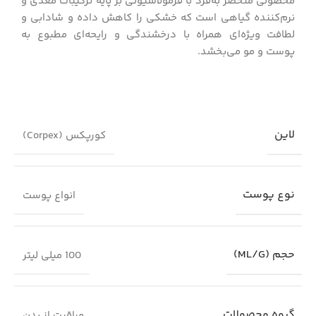
محصولی منحصر به‌فرد با فرمولاسیونی بر پایه ترکیبات مغذی و
نرم‌کننده گیاهی است که خشکی را کاهش داده و شادابی و
لطافت ویژه‌ای همراه با درخشندگی و رایحه‌ای مطبوع به
پوست و مو می‌بخشد.
لاین
کورپکس (Corpex)
نوع پوست
انواع پوست
حجم (ML/G)
100 میلی لیتر
گروه محصولات
مراقبت از بدن