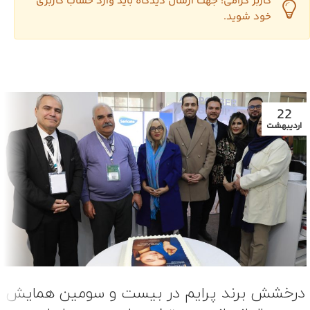
کاربر گرامی! جهت ارسال دیدگاه باید وارد حساب کاربری
خود شوید.
22
اردیبهشت
درخشش برند پرایم در بیست و سومین همایش