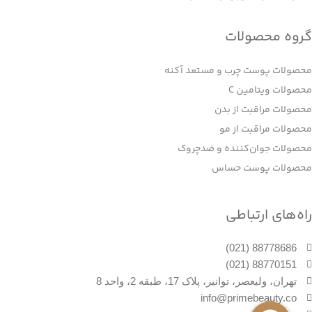
گروه محصولات
محصولات پوست چرب و مستعد آکنه
محصولات ویتامین C
محصولات مراقبت از بدن
محصولات مراقبت از مو
محصولات جوان‌کننده و ضدچروک
محصولات پوست حساس
راه‌های ارتباطی
88778686 (021)
88770151 (021)
تهران، ولیعصر، توانیر، پلاک 17، طبقه 2، واحد 8
info@primebeauty.co