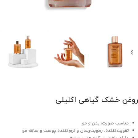
روغن خشک گیاهی اکلیلی
مناسب صورت، بدن و مو
تقویت‌کننده، رطوبت‌رسان و نرم‌کننده پوست و ساقه مو