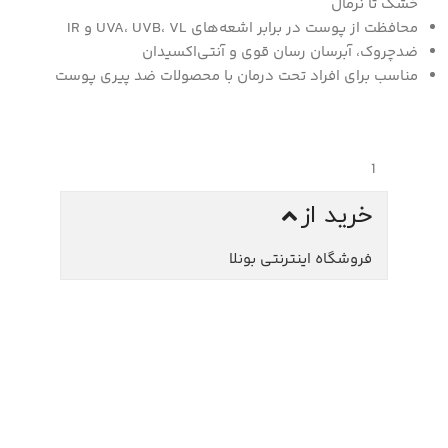
خشک تا نرمال
محافظت از پوست در برابر اشعه‌های UVA، UVB، VL و IR
ضدچروک، آبرسان ‌رسان قوی و آنتی‌اکسیدان
مناسب برای افراد تحت درمان با محصولات ضد پیری پوست
خرید از
فروشگاه اینترنتی بونلا