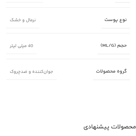
نوع پوست
نرمال و خشک
حجم (ML/G)
40 میلی لیتر
گروه محصولات
جوان‌کننده و ضدچروک
محصولات پیشنهادی