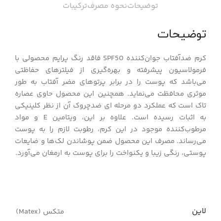
توضیحات
نحوه مصرف
ترکیبات
توضیحات
کرم ضدآفتاب جوان‌کننده SPF50 فاقد رنگ پرایم محصولی با
فرمولاسیون پیشرفته و بهره‌گیری از فیلترهای حفاظتی
می‌باشد که پوست را در برابر پرتوهای مضر آفتاب به طور
موثری محافظت می‌نماید. همچنین این محصول حاوی عصاره
تاک است که عملکرد دو مرحله ای ضدچروک آن از نظر کلینیکی
به اثبات رسیده است. علاوه بر این، ویتامین E و مواد
مرطوب‌کننده موجود در این کرم، رطوبت لازم را به پوست
می‌رساند. مصرف این محصول ضمن پوشاندن لک‌ها و ضایعات
پوستی، رنگی زیبا و یکنواخت را برای پوست به ارمغان می‌آورد.
لاین
متکس (Matex)