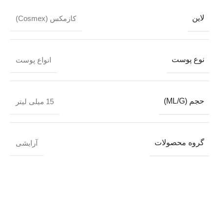
لاین
کازمکس (Cosmex)
نوع پوست
انواع پوست
حجم (ML/G)
15 میلی لیتر
گروه محصولات
آرایشی