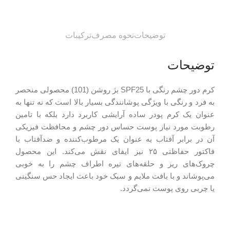
توضیحات
نحوه مصرف
ترکیبات
توضیحات
کرم دور چشم رنگی با SPF25 بژ روشن (101) محصولی منحصر
به فرد و رنگی با ویژگی پوشانندگی بسیار بالا است که نه تنها به
عنوان یک کرم پودر ساده آرایشی کاربرد دارد بلکه با تامین
رطوبت مورد نیاز پوست حساس دور چشم و محافظت فیزیکی
آن در برابر آفتاب به عنوان یک مرطوب‌کننده و ضدآفتاب با
فاکتور حفاظتی ۲۵ نیز ایفای نقش می‌کند. این محصول
چروک‌های ریز و حلقه‌های تیره اطراف چشم را به خوبی
می‌پوشاند و با بافت ملایم و سبک خود باعث ایجاد حس سنگینی
یا چربی روی پوست نمی‌گردد.