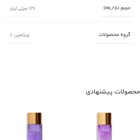
حجم (ML/G)
175 میلی لیتر
گروه محصولات
ویتامین C
محصولات پیشنهادی