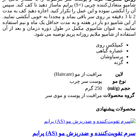
شامپو متعادل‌کننده چربی (+S) پرایم ماساژ دهید تا کف کند. سپس
آن را آبکشی نموده و این عمل را تکرار کنید. اجازه دهید کف به مدت
2 تا 3 دقیقه بر روی سر باقی بماند و مجددا به خوبی آبکشی نمایید.
از این شامپو دو بار در هفته و به مدت حداقل یک ماه و نیم استفاده
نمایید. به عنوان شامپوی مکمل در طول دوره درمان و بعد از آن
استفاده از شامپو ملایم روزانه پریم توصیه می شود.
کمپلکس روی
عصاره گیاهی
پرسیاوشان
گزنه
لاین
مراقبت از مو (Haircare)
نوع مو
پوست سر چرب
حجم (ml/g)
250 گرم
گروه محصولات
مراقبت از پوست و موی سر
محصولات پیشنهادی
سرم تقویت‌کننده و ضدریزش مو (AS) پرایم