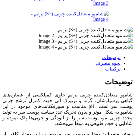
توضیحات
نحوه مصرف
ترکیبات
توضیحات
شامپو متعادل‌کننده چربی پرایم حاوی کمپلکسی از عصاره‌های
گیاهی پرسیاوشان، گزنه و ترتیزک آبی جهت کنترل ترشح چربی
پوست سر است. pH مناسب و سورفکتانت‌های موجود در این
شامپو به شکل موثر و بدون تحریک غدد سباسه پوست سر به تولید
مجدد چربی مو، پوست سر را از آلودگی و چربی‌ها پاک نموده و
شادابی و حجم طبیعی به موها می‌بخشد.
روش مصرف:
موها و پوست سر مرطوب را با مقدار کافی از