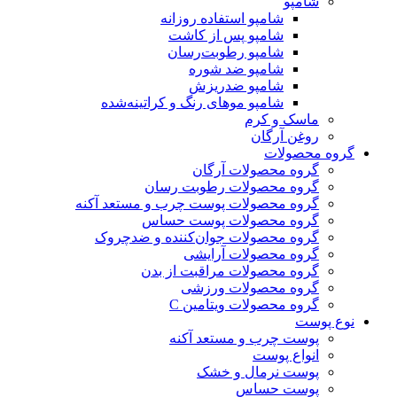
شامپو
شامپو استفاده روزانه
شامپو پس از کاشت
شامپو رطوبت‌رسان
شامپو ضد شوره
شامپو ضدریزش
شامپو موهای رنگ‌ و کراتینه‌شده
ماسک و کرم
روغن آرگان
گروه محصولات
گروه محصولات آرگان
گروه محصولات رطوبت رسان
گروه محصولات پوست چرب و مستعد آکنه
گروه محصولات پوست حساس
گروه محصولات جوان‌کننده و ضدچروک
گروه محصولات آرایشی
گروه محصولات مراقبت از بدن
گروه محصولات ورزشی
گروه محصولات ویتامین C
نوع پوست
پوست چرب و مستعد آکنه
انواع پوست
پوست نرمال و خشک
پوست حساس