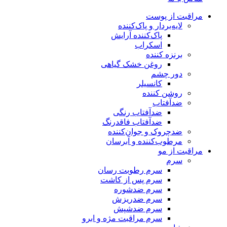
مراقبت از پوست
لایه‌بردار و پاک‌کننده
پاک‌کننده آرایش
اسکراب
برنزه کننده
روغن خشک گیاهی
دور چشم
کانسیلر
روشن کننده
ضدآفتاب
ضدآفتاب رنگی
ضدآفتاب فاقدرنگ
ضدچروک و جوان‌کننده
مرطوب‌کننده و آبرسان
مراقبت از مو
سرم
سرم رطوبت رسان
سرم پس از کاشت
سرم ضدشوره
سرم ضدریزش
سرم ضدشپش
سرم مراقبت مژه و ابرو