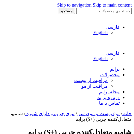
Skip to navigation
Skip to main content
جستجو
فارسی
English
فارسی
English
پرایم
محصولات
مراقبت از پوست
مراقبت از مو
مجله پرایم
درباره پرایم
تماس با ما
خانه
/
نوع پوست و موی سر
/
موی چرب و دارای شوره
/
شامپو
متعادل‌کننده چربی (+S) پرایم
شامپو متعادل‌کننده چربی (+S) پرایم