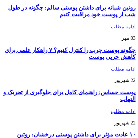
روتین شبانه برای داشتن پوستی سالم: چگونه در طول
شب از پوست خود مراقبت کنیم
ادامه مطلب
03
مهر
چگونه پوست چرب را کنترل کنیم؟ ۷ راهکار علمی برای
کاهش چربی پوست
ادامه مطلب
22
شهریور
پوست حساس: راهنمای کامل برای جلوگیری از تحریک و
التهاب
ادامه مطلب
22
شهریور
۱۰ عادت مؤثر برای داشتن پوستی درخشان: روتین